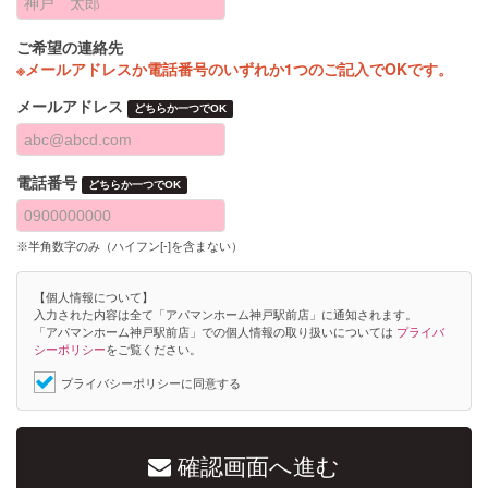
ご希望の連絡先
※メールアドレスか電話番号のいずれか1つのご記入でOKです。
メールアドレス
どちらか一つでOK
電話番号
どちらか一つでOK
※半角数字のみ（ハイフン[-]を含まない）
【個人情報について】
入力された内容は全て「アパマンホーム神戸駅前店」に通知されます。
「アパマンホーム神戸駅前店」での個人情報の取り扱いについては
プライバ
シーポリシー
をご覧ください。
プライバシーポリシーに同意する
確認画面へ進む