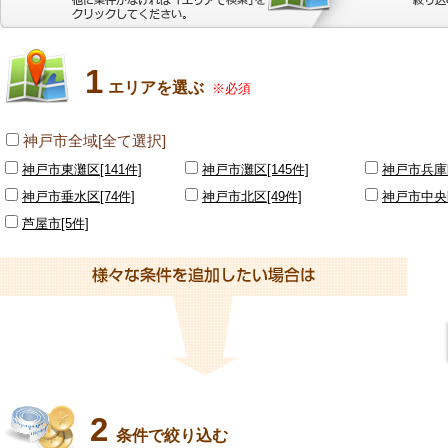
1
エリアを選ぶ
※必須
神戸市全域[全て選択]
神戸市東灘区[141件]
神戸市灘区[145件]
神戸市兵庫区
神戸市垂水区[74件]
神戸市北区[49件]
神戸市中央区
芦屋市[5件]
2
条件で絞り込む