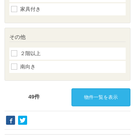
家具付き
その他
２階以上
南向き
49件