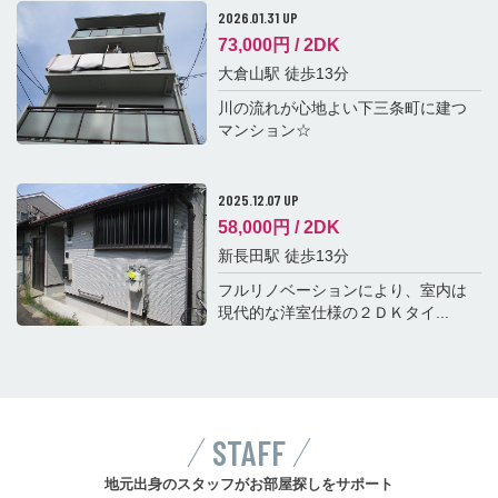
2026.01.31 UP
73,000
円 /
2DK
大倉山駅 徒歩13分
川の流れが心地よい下三条町に建つ
マンション☆
2025.12.07 UP
58,000
円 /
2DK
新長田駅 徒歩13分
フルリノベーションにより、室内は
現代的な洋室仕様の２ＤＫタイ...
STAFF
地元出身のスタッフがお部屋探しをサポート