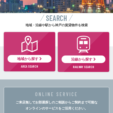
SEARCH
地域・沿線や駅から神戸の賃貸物件を検索
地域から探す
沿線から探す
AREA SEARCH
RAILWAY SEARCH
ONLINE SERVICE
ご来店無しでお部屋探しのご相談からご契約まで可能な
オンラインのサービスをご活用ください。