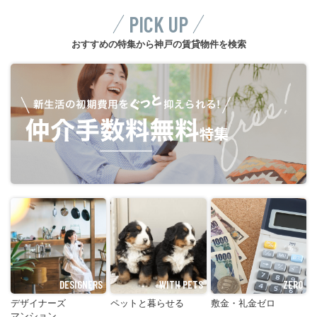
PICK UP
おすすめの特集から神戸の賃貸物件を検索
DESIGNERS
WITH PETS
ZERO
デザイナーズ
ペットと暮らせる
敷金・礼金ゼロ
マンション