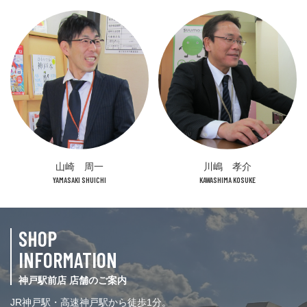
山崎 周一
川嶋 孝介
YAMASAKI SHUICHI
KAWASHIMA KOSUKE
SHOP
INFORMATION
神戸駅前店 店舗のご案内
JR神戸駅・高速神戸駅から徒歩1分。