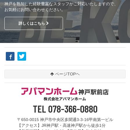
神戸を熟知した経験豊富なスタッフがご対応いたしますので、
お気軽にお問い合わせください。
詳しくはこちら
ページTOPヘ
TEL 078-366-0880
〒650-0015 神戸市中央区多聞通3-3-16甲南第一ビル
【アクセス】JR神戸駅・高速神戸駅から徒歩1分