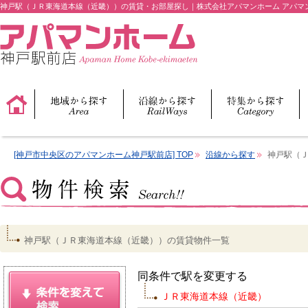
神戸駅（ＪＲ東海道本線（近畿））の賃貸・お部屋探し｜株式会社アパマンホーム アパマ
[神戸市中央区のアパマンホーム神戸駅前店] TOP
沿線から探す
神戸駅（
神戸駅（ＪＲ東海道本線（近畿））の賃貸物件一覧
同条件で駅を変更する
ＪＲ東海道本線（近畿）