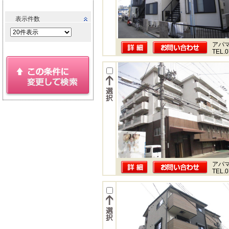
表示件数
アパ
TEL.0
アパ
TEL.0