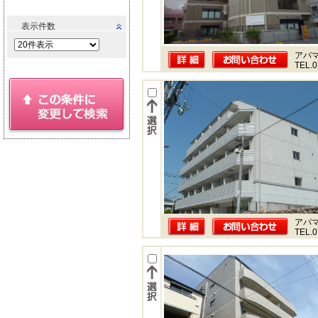
表示件数
アパ
TEL.0
アパ
TEL.0