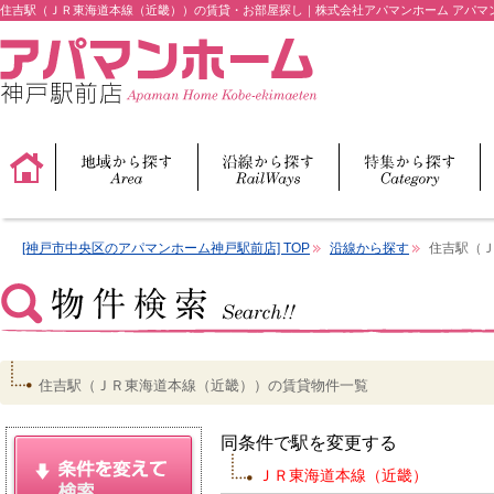
住吉駅（ＪＲ東海道本線（近畿））の賃貸・お部屋探し｜株式会社アパマンホーム アパマ
[神戸市中央区のアパマンホーム神戸駅前店] TOP
沿線から探す
住吉駅（
住吉駅（ＪＲ東海道本線（近畿））の賃貸物件一覧
同条件で駅を変更する
ＪＲ東海道本線（近畿）