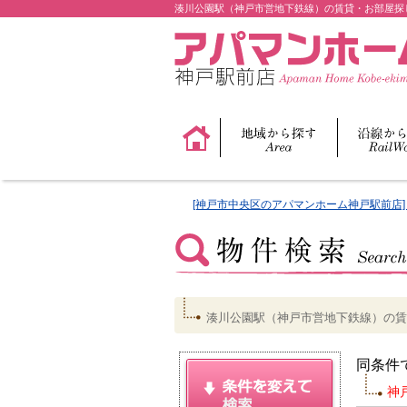
湊川公園駅（神戸市営地下鉄線）の賃貸・お部屋探
[神戸市中央区のアパマンホーム神戸駅前店] 
湊川公園駅（神戸市営地下鉄線）の賃
同条件
神