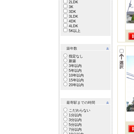
2LDK
3K
3DK
3LDK
4DK
4LDK
5K以上
築年数
指定なし
新築
3年以内
5年以内
10年以内
15年以内
20年以内
最寄駅までの時間
こだわらない
1分以内
3分以内
5分以内
7分以内