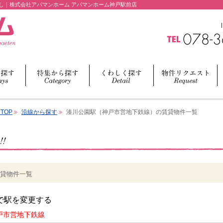
し｜株式会社アパマンホーム アパマンホーム神戸駅前店
TOP
沿線から探す
湊川公園駅（神戸市営地下鉄線）の賃貸物件一覧
貸物件一覧
で駅を変更する
戸市営地下鉄線