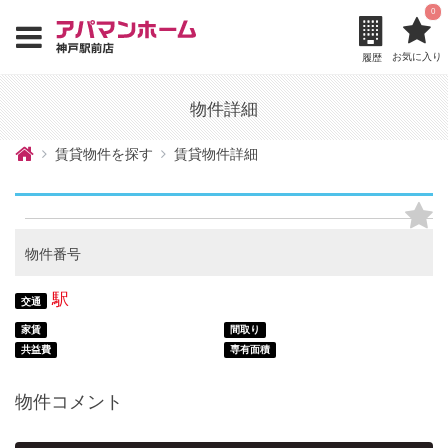
0
お気に入り
履歴
物件詳細
賃貸物件を探す
賃貸物件詳細
物件番号
駅
交通
家賃
間取り
共益費
専有面積
物件コメント