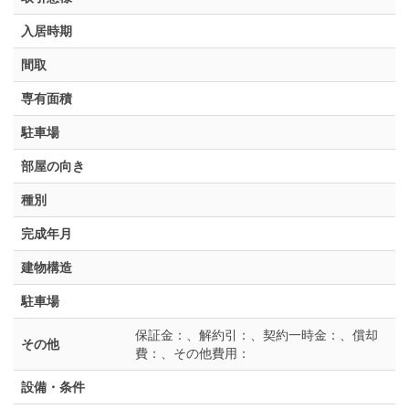
入居時期
間取
専有面積
駐車場
部屋の向き
種別
完成年月
建物構造
駐車場
保証金：、解約引：、契約一時金：、償却
その他
費：、その他費用：
設備・条件