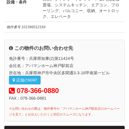
設備・条件
置場、システムキッチン、エアコン、フロ
ーリング、バルコニー、収納、オートロッ
ク、エレベータ
物件番号
101396012169
この物件のお問い合わせ先
免許番号：兵庫県知事(2)第11424号
会社名：アパマンホーム神戸駅前店
所在地：兵庫県神戸市中央区多聞通3-3-16甲南第一ビル
店舗のMAP
078-366-0880
FAX：078-366-0881
※お問い合わせの際は、物件番号や「アパマンホーム神戸駅前店のホームペー
ジを見て」とお伝えいただくと対応がスムーズになります。