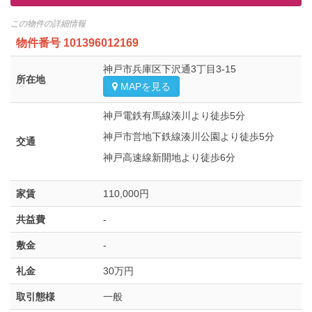
この物件の詳細情報
物件番号
101396012169
神戸市兵庫区下沢通3丁目3-15
所在地
MAPを見る
神戸電鉄有馬線湊川より徒歩5分
神戸市営地下鉄線湊川公園より徒歩5分
交通
神戸高速線新開地より徒歩6分
家賃
110,000円
共益費
-
敷金
-
礼金
30万円
取引態様
一般