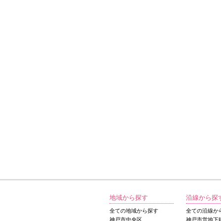
地域から探す
沿線から探
全ての地域から探す
全ての沿線か
神戸市中央区
神戸市営地下