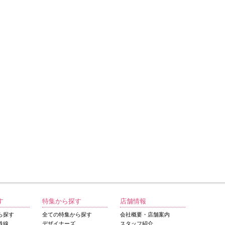
す
特集から探す
店舗情報
ら探す
全ての特集から探す
会社概要・店舗案内
鉄線
デザイナーズ
スタッフ紹介