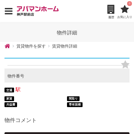
0
お気に入り
履歴
物件詳細
賃貸物件を探す
賃貸物件詳細
物件番号
駅
交通
家賃
間取り
共益費
専有面積
物件コメント