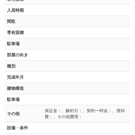
入居時期
間取
専有面積
駐車場
部屋の向き
種別
完成年月
建物構造
駐車場
保証金：、解約引：、契約一時金：、償却
その他
費：、その他費用：
設備・条件