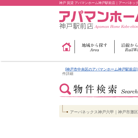
神戸 賃貸 アパマンホーム神戸駅前店｜アーバネ
[神戸市中央区のアパマンホーム神戸駅前店] 
件詳細
アーバネックス神戸六甲｜神戸市灘区