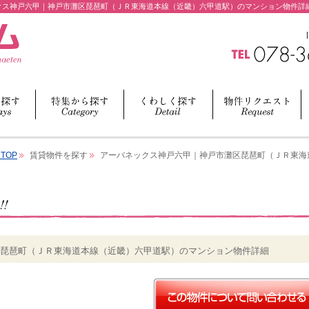
ックス神戸六甲｜神戸市灘区琵琶町（ＪＲ東海道本線（近畿）六甲道駅）のマンション物件詳
TOP
賃貸物件を探す
アーバネックス神戸六甲｜神戸市灘区琵琶町（ＪＲ東海
琵琶町（ＪＲ東海道本線（近畿）六甲道駅）のマンション物件詳細