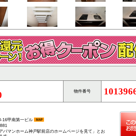
101396
物件番号
0
-16甲南第一ビル
881
アパマンホーム神戸駅前店のホームページを見て」とお