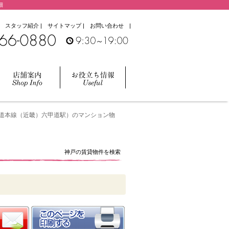
細
|
スタッフ紹介
|
サイトマップ
|
お問い合わせ
|
道本線（近畿）六甲道駅）のマンション物
神戸の賃貸物件を検索