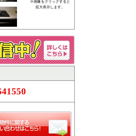
※画像をクリックすると
拡大表示します。
641550