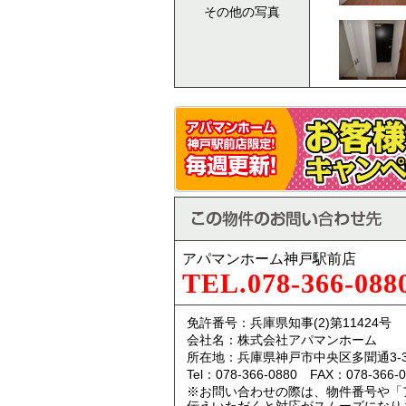
その他の写真
アパマンホーム神戸駅前店
TEL.078-366-088
免許番号：兵庫県知事(2)第11424号
会社名：株式会社アパマンホーム
所在地：兵庫県神戸市中央区多聞通3-3
Tel：078-366-0880 FAX：078-366-0
※お問い合わせの際は、物件番号や「