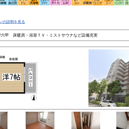
ンの説明を見る
戸六甲 床暖房・浴室ＴＶ・ミストサウナなど設備充実