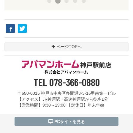
ページTOPヘ
TEL 078-366-0880
〒650-0015 神戸市中央区多聞通3-3-16甲南第一ビル
【アクセス】JR神戸駅・高速神戸駅から徒歩1分
【営業時間】9:30～19:00 【定休日】年末年始
PCサイトを見る