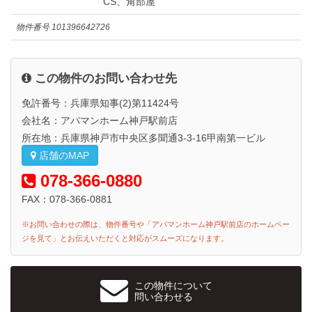
CS、角部屋
物件番号
101396642726
この物件のお問い合わせ先
免許番号：兵庫県知事(2)第11424号
会社名：アパマンホーム神戸駅前店
所在地：兵庫県神戸市中央区多聞通3-3-16甲南第一ビル
店舗のMAP
078-366-0880
FAX：078-366-0881
※お問い合わせの際は、物件番号や「アパマンホーム神戸駅前店のホームペー
ジを見て」とお伝えいただくと対応がスムーズになります。
この物件について
問い合わせる