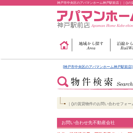
神戸市中央区のアパマンホーム神戸駅前店｜｜()の
[神戸市中央区のアパマンホーム神戸駅前店] 
｜()の賃貸物件のお問い合わせフォー
お問い合わせ先不動産会社