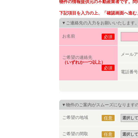
物件の情報提供元の不動産業者です。問
下記項目を入力の上、「確認画面へ進む
▼ご連絡先の入力をお願いいたします
お名前
必須
メールア
ご希望の連絡先
（いずれか一つ以上）
必須
電話番号
▼物件のご案内がスムーズになります
ご希望の地域
任意
ご希望の間取
任意