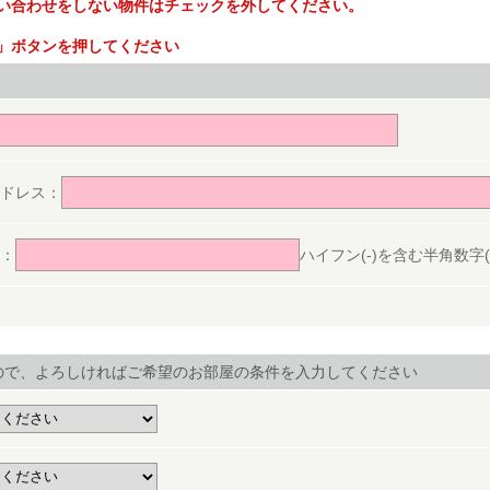
い合わせをしない物件はチェックを外してください。
」ボタンを押してください
。
ドレス：
：
ハイフン(-)を含む半角数字(ex.
ので、よろしければご希望のお部屋の条件を入力してください