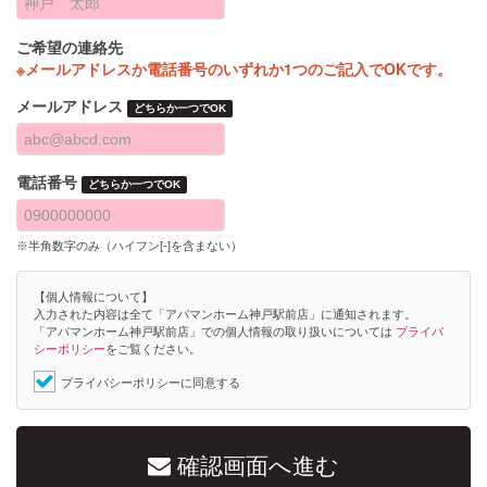
ご希望の連絡先
※メールアドレスか電話番号のいずれか1つのご記入でOKです。
メールアドレス
どちらか一つでOK
電話番号
どちらか一つでOK
※半角数字のみ（ハイフン[-]を含まない）
【個人情報について】
入力された内容は全て「アパマンホーム神戸駅前店」に通知されます。
「アパマンホーム神戸駅前店」での個人情報の取り扱いについては
プライバ
シーポリシー
をご覧ください。
プライバシーポリシーに同意する
確認画面へ進む