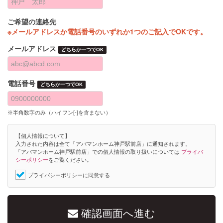
ご希望の連絡先
※メールアドレスか電話番号のいずれか1つのご記入でOKです。
メールアドレス
どちらか一つでOK
電話番号
どちらか一つでOK
※半角数字のみ（ハイフン[-]を含まない）
【個人情報について】
入力された内容は全て「アパマンホーム神戸駅前店」に通知されます。
「アパマンホーム神戸駅前店」での個人情報の取り扱いについては
プライバ
シーポリシー
をご覧ください。
プライバシーポリシーに同意する
確認画面へ進む