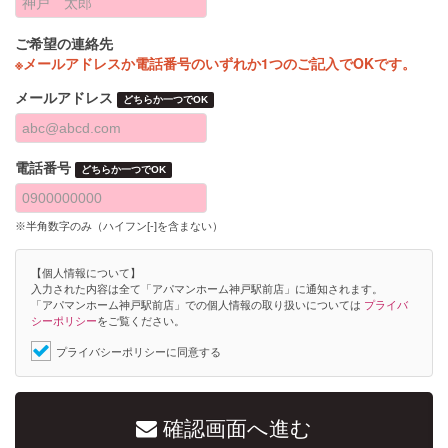
ご希望の連絡先
※メールアドレスか電話番号のいずれか1つのご記入でOKです。
メールアドレス
どちらか一つでOK
電話番号
どちらか一つでOK
※半角数字のみ（ハイフン[-]を含まない）
【個人情報について】
入力された内容は全て「アパマンホーム神戸駅前店」に通知されます。
「アパマンホーム神戸駅前店」での個人情報の取り扱いについては
プライバ
シーポリシー
をご覧ください。
プライバシーポリシーに同意する
確認画面へ進む